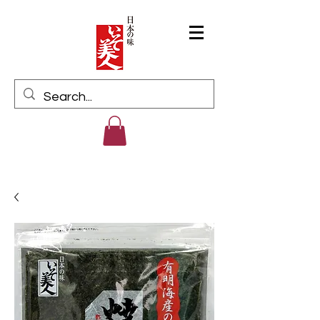
Log In