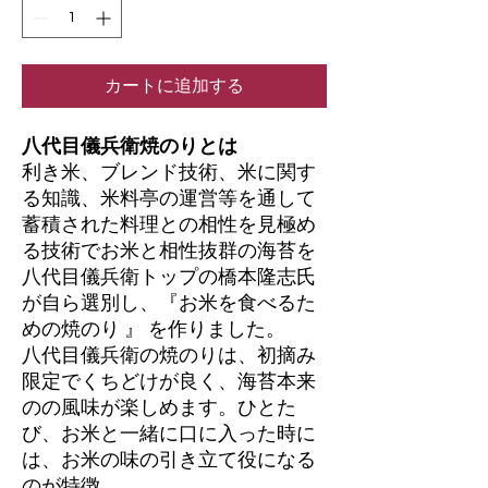
カートに追加する
八代目儀兵衛焼のりとは
利き米、ブレンド技術、米に関す
る知識、米料亭の運営等を通して
蓄積された料理との相性を見極め
る技術でお米と相性抜群の海苔を
八代目儀兵衛トップの橋本隆志氏
が自ら選別し、『お米を食べるた
めの焼のり 』 を作りました。
八代目儀兵衛の焼のりは、初摘み
限定でくちどけが良く、海苔本来
のの風味が楽しめます。ひとた
び、お米と一緒に口に入った時に
は、お米の味の引き立て役になる
のが特徴。