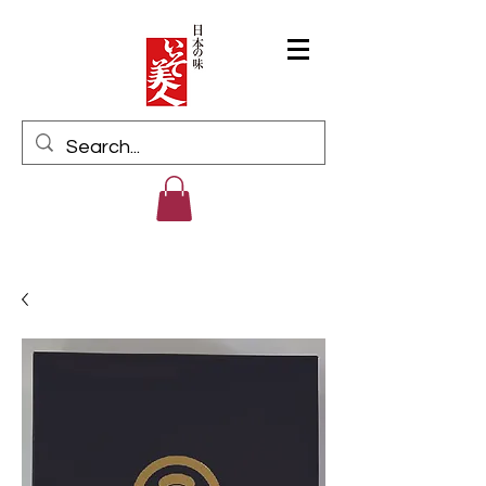
Log In