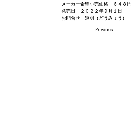
メーカー希望小売価格　６４８
発売日　２０２２年９月１日
お問合せ　道明（どうみょう）　05
Previous