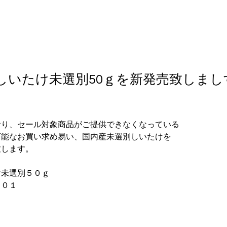
しいたけ未選別50ｇを新発売致しまし
おり、セール対象商品がご提供できなくなっている
可能なお買い求め易い、国内産未選別しいたけを
致します。
け未選別５０ｇ
００１