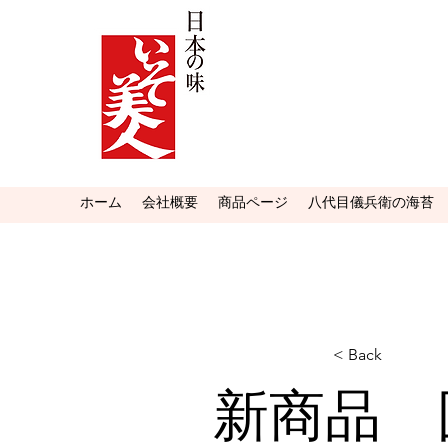
ホーム
会社概要
商品ページ
八代目儀兵衛の海苔
< Back
新商品 