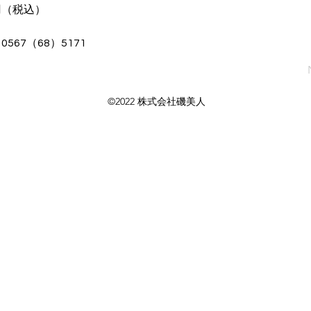
円（税込）
67（68）5171　
©2022 株式会社磯美人