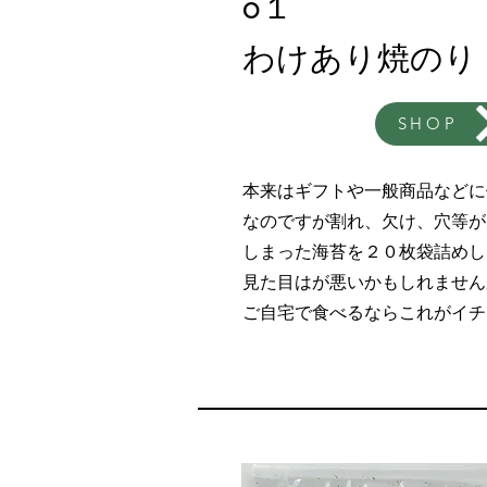
0１
​わけあり焼のり
SHOP
本来はギフトや一般商品などに
なのですが割れ、欠け、穴等が
しまった海苔を２０枚袋詰めし
見た目はが悪いかもしれません
​ご自宅で食べるならこれがイ