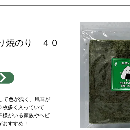
り焼のり ４０
して色が浅く、風味が
０枚多く入っていて
子様がいる家族やヘビ
がおすすめ！