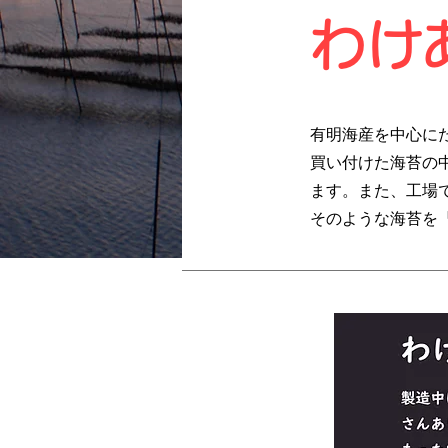
​わ
​有明海産を中心
買い付けた海苔の
ます。また、工場
そのような海苔を