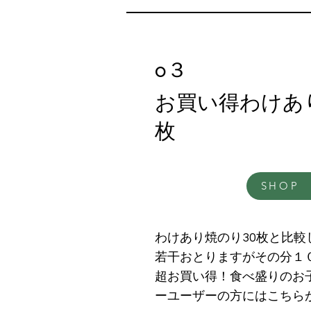
0３
お買い得わけあ
枚
SHOP
わけあり焼のり30枚と比較
若干おとりますがその分１
超お買い得！食べ盛りのお
ーユーザーの方にはこちら