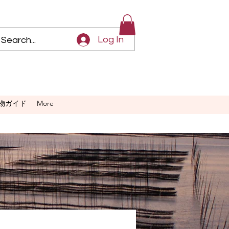
Log In
物ガイド
More