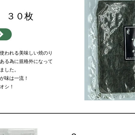
 ３０枚
使われる美味しい焼のり
ある為に規格外になって
ました。
が味は一流！
チオシ！