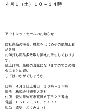
４月１（土）１０～１４時
アウトレットセールのお知らせ
自社商品の海苔、椎茸をはじめその他加工食
品各種
お値打ち商品多数取り揃えお待ちしておりま
す。
値上げ前、最後の直販になりますのでこの機
会にまとめ買い
してはいかがでしょうか
日時　４月１日土曜日　１０時～１４時
場所　株式会社磯美人本社
住所　愛知県弥富市寛延６丁目２７番地
電話　０５６７（６８）５１７１
担当　道明（どうみょう）